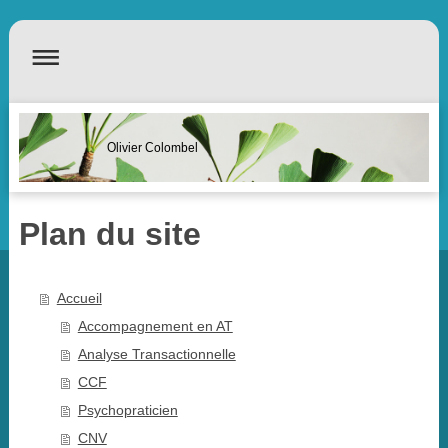
Olivier Colombel
Plan du site
Accueil
Accompagnement en AT
Analyse Transactionnelle
CCF
Psychopraticien
CNV