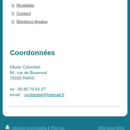
Modalités
Contact
Mentions légales
Coordonnées
Olivier Colombel
84, rue de Buzenval
75020 PARIS
tel : 06.80.70.64.37
email :
ocolombel@hotmail.fr
Version imprimable
|
Plan du
Affichage Web